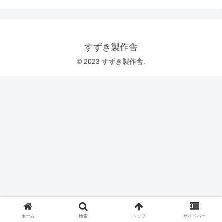
すずき製作舎
© 2023 すずき製作舎.
ホーム
検索
トップ
サイドバー