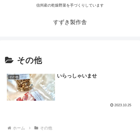
信州産の乾燥野菜を手づくりしています
すずき製作舎
その他
いらっしゃいませ
その他
2023.10.25
ホーム
その他